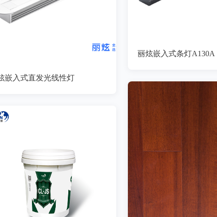
丽炫嵌入式条灯A130A
炫嵌入式直发光线性灯