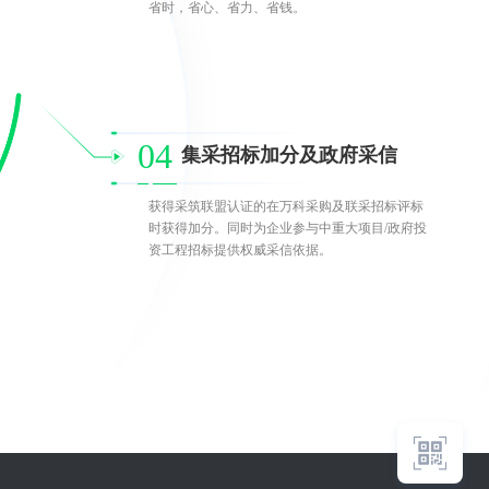
省时，省心、省力、省钱。
04
集采招标加分及政府采信
获得采筑联盟认证的在万科采购及联采招标评标
时获得加分。同时为企业参与中重大项目/政府投
资工程招标提供权威采信依据。