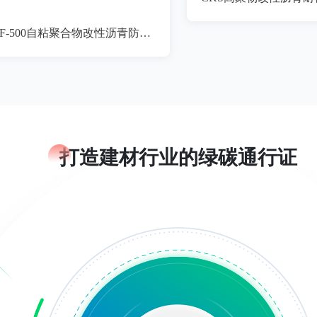
APF-500自粘聚合物改性沥青防水卷材
打造建材行业的绿碳通行证