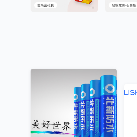
木质隔热防火门
钢质隔热防火门
内墙涂料
内墙涂料
外墙涂料
外墙涂料