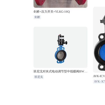
剑桥+压力开关+YLKG-16Q
剑桥
班尼戈对夹式电动调节型中线蝶阀BWA
X
AVK-IC
班尼戈
AVK- I