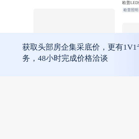
欧普LE
欧普照明
获取头部房企集采底价，更有1V
务，48小时完成价格洽谈
欧普LED消防应急照明筒灯-声光感应应急
欧普照明
欧普圆形
欧普照明