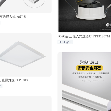
窄边嵌入式led灯条
POSO品上 嵌入式洗墙灯 PTT91207M
POSO品上
 直照灯盘 PLP0303
上