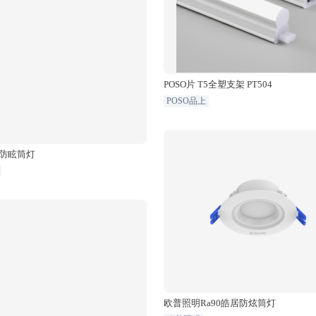
POSO片 T5全塑支架 PT504
POSO品上
防眩筒灯
欧普照明Ra90皓居防炫筒灯