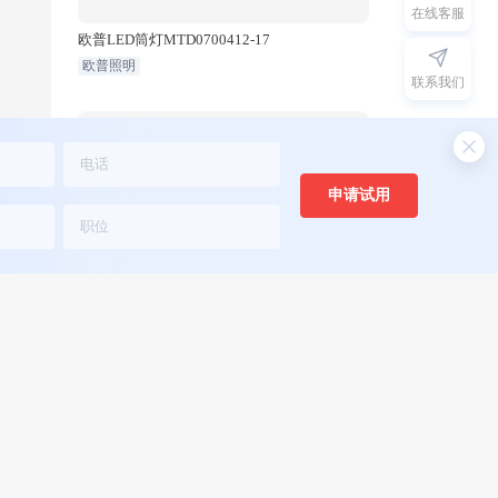
在线客服
欧普LED筒灯MTD0700412-17
欧普照明
联系我们
申请试用
X260
欧普LED筒灯MTD0700312-17
欧普照明