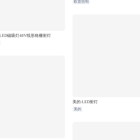
欧普照明
LED磁吸灯48V线形格栅射灯
美的-LED射灯
美的