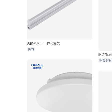
美的银河T5一体化支架
美的
欧普皓居
欧普照明