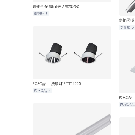
嘉韬全光谱led嵌入式线条灯
嘉韬照明
嘉韬照明
嘉韬照明
POSO品上 洗墙灯 PTT91225
POSO品上
POSO品上
POSO品