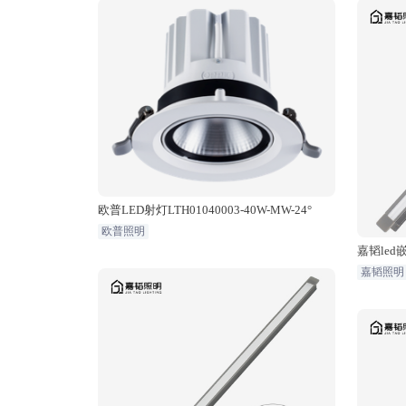
欧普LED射灯LTH01040003-40W-MW-24°
欧普照明
嘉韬le
嘉韬照明