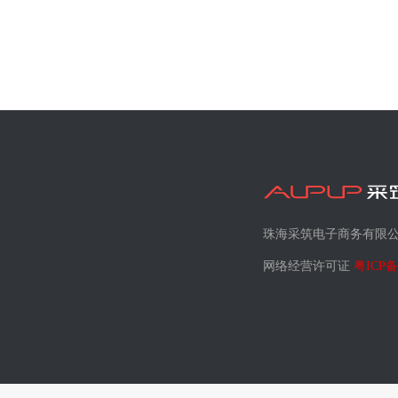
珠海采筑电子商务有限
网络经营许可证
粤ICP备