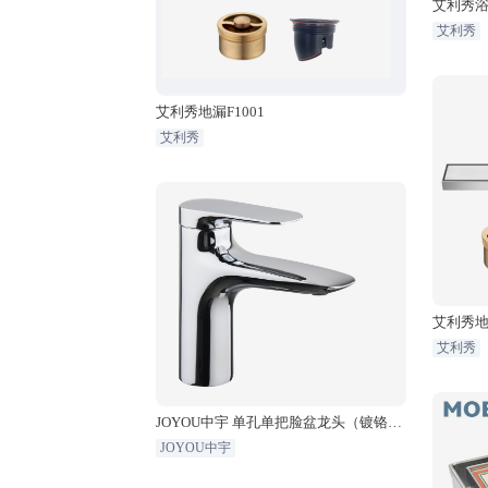
艾利秀浴巾
艾利秀
艾利秀地漏F1001
艾利秀
艾利秀地漏
艾利秀
JOYOU中宇 单孔单把脸盆龙头（镀铬）
JY01671
JOYOU中宇