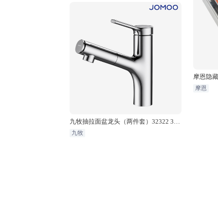
摩恩隐藏
摩恩
九牧抽拉面盆龙头（两件套）32322 323
44
九牧