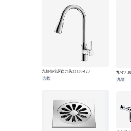
九牧抽拉厨盆龙头33138-123
九牧无顶喷
-1
九牧
九牧