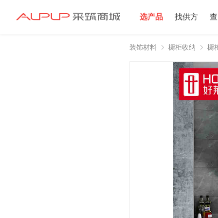
选产品
找供方
查
装饰材料
橱柜收纳
橱
招募寻源