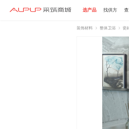
选产品
找供方
查
装饰材料
整体卫浴
瓷
招募寻源