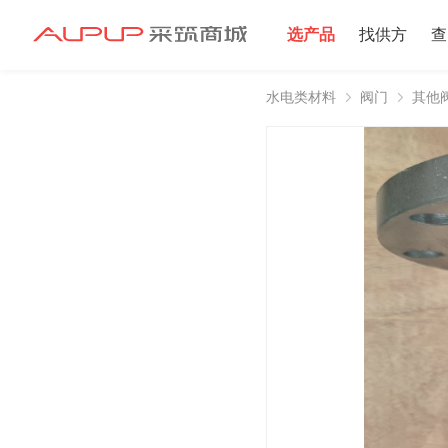
选产品
找供方
查
水电类材料
阀门
其他
招募寻源