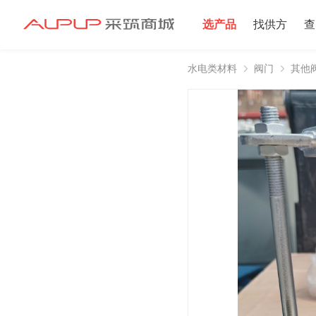
选产品
找供方
查
水电类材料
阀门
其他
招募寻源