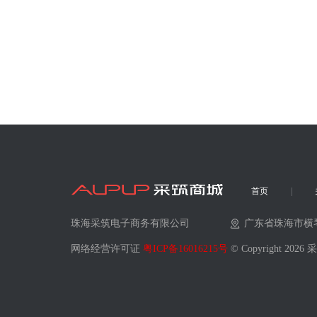
首页
珠海采筑电子商务有限公司
广东省珠海市横
网络经营许可证
粤ICP备16016215号
© Copyright 202