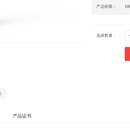
产品销量：
10
选择数量：
比
产品证书