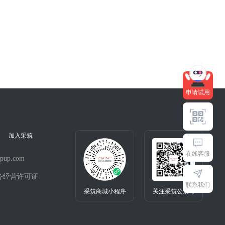
快来试用吧～
申请试用
加入采筑
在线客服
pup.com
务经营许可证
联系我们
采筑商城小程序
关注采筑公众号