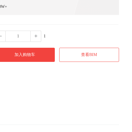
0W+
1
加入购物车
查看BIM