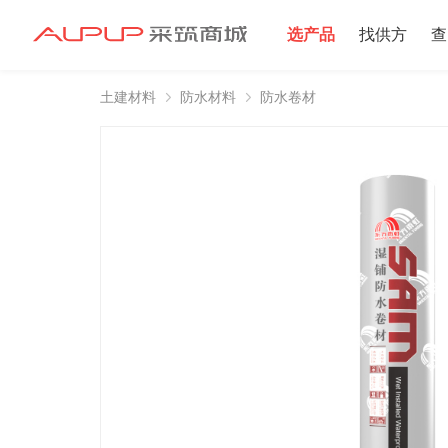
选产品
找供方
查
土建材料
防水材料
防水卷材
招募寻源
招募寻源
2025年双星村
注册资本100万
2024-12-16 发布 2
注册资本10万以
2024-06-20 发布 2