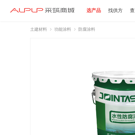
选产品
找供方
查
土建材料
功能涂料
防腐涂料
招募寻源
招募寻源
2025年双星村
注册资本100万
2024-12-16 发布 2
注册资本10万以
2024-06-20 发布 2