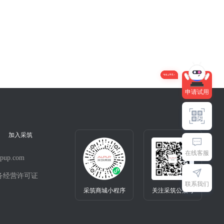
申请试用
加入采筑
在线客服
pup.com
务经营许可证
联系我们
采筑商城小程序
关注采筑公众号