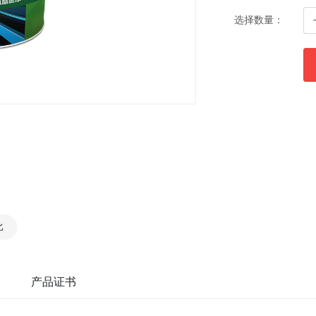
选择数量：
比
产品证书