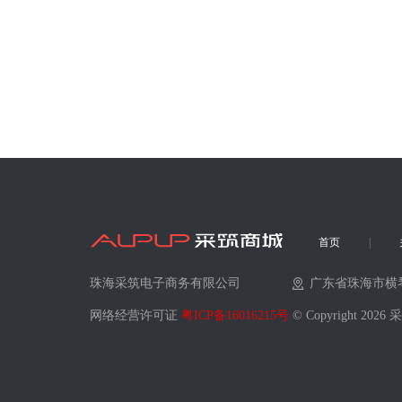
首页
珠海采筑电子商务有限公司
广东省珠海市横
网络经营许可证
粤ICP备16016215号
© Copyright 202