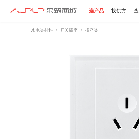
选产品
找供方
查
水电类材料
开关插座
插座类
招募寻源
招募寻源
2025年双星村
注册资本100万
2024-12-16 发布 2
注册资本10万以
2024-06-20 发布 2