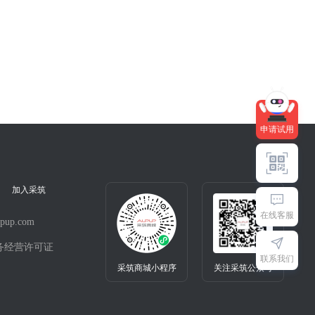
快来试用吧～
申请试用
加入采筑
在线客服
pup.com
务经营许可证
联系我们
采筑商城小程序
关注采筑公众号