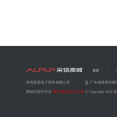
首页
珠海采筑电子商务有限公司
广东省珠海市横
网络经营许可证
粤ICP备16016215号
© Copyright 202