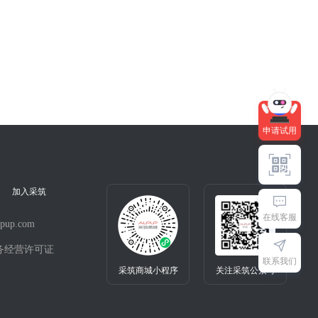
快来试用吧～
申请试用
加入采筑
在线客服
pup.com
务经营许可证
联系我们
采筑商城小程序
关注采筑公众号