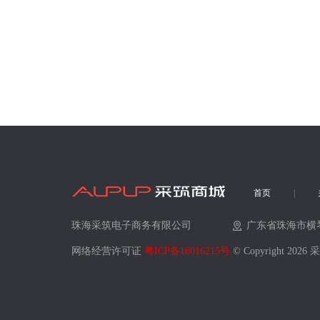
首页
珠海采筑电子商务有限公司
广东省珠海市横
网络经营许可证
粤ICP备16016215号
© Copyright 202