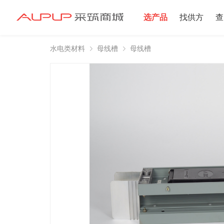
选产品
找供方
查
水电类材料
母线槽
母线槽
招募寻源
招募寻源
2025年双星村
注册资本100万
2024-12-16 发布 2
注册资本10万以
2024-06-20 发布 2