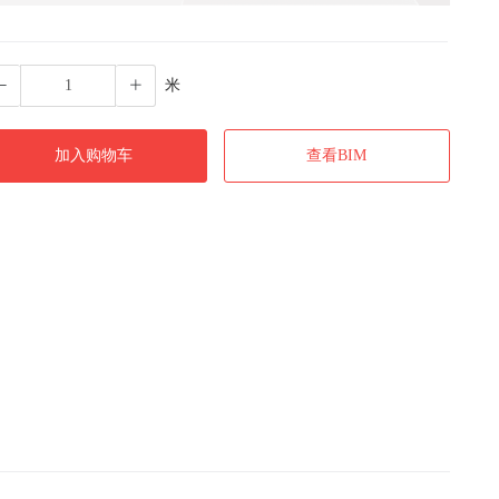
米
加入购物车
查看BIM