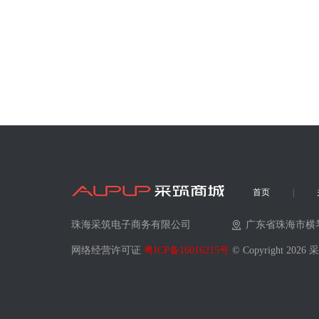
首页
珠海采筑电子商务有限公司
广东省珠海市横
网络经营许可证
粤ICP备16016215号
© Copyright 202