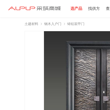
选产品
找供方
查
土建材料
钢木入户门
铸铝装甲门
招募寻源
招募寻源
2025年双星村
注册资本100万
2024-12-16 发布 2
注册资本10万以
2024-06-20 发布 2