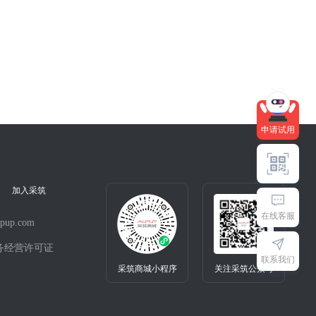
快来试用吧～
申请试用
加入采筑
在线客服
pup.com
务经营许可证
联系我们
采筑商城小程序
关注采筑公众号