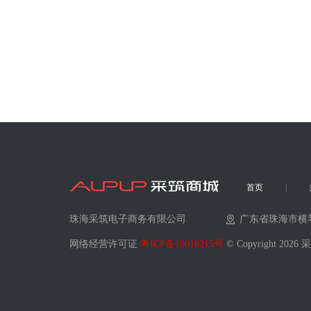
首页
珠海采筑电子商务有限公司
广东省珠海市横
网络经营许可证
粤ICP备16016215号
© Copyright 202