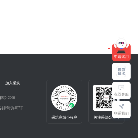
快来试用吧～
申请试用
加入采筑
在线客服
pup.com
务经营许可证
联系我们
采筑商城小程序
关注采筑公众号