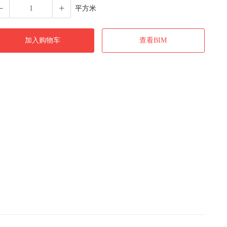
平方米
加入购物车
查看BIM