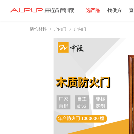
选产品
找供方
查
装饰材料
户内门
户内门
招募寻源
招募寻源
2025年双星村
注册资本100万
2024-12-16 发布 2
注册资本10万以
2024-06-20 发布 2