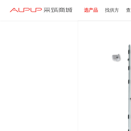
选产品
找供方
查
招募寻源