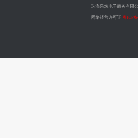
珠海采筑电子商务有限
网络经营许可证
粤ICP备