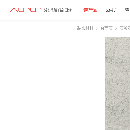
选产品
找供方
查
装饰材料
台面石
石英
招募寻源