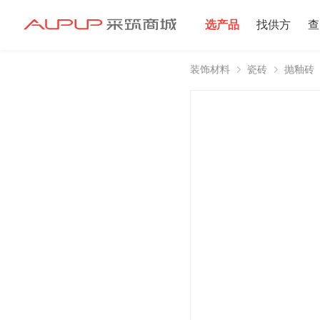
选产品
找供方
查
装饰材料
瓷砖
抛釉砖
招募寻源