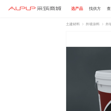
选产品
找供方
查
土建材料
外墙涂料
外
招募寻源