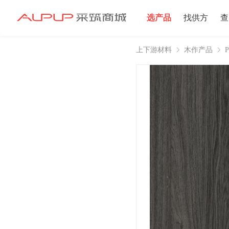
选产品
找供方
查
上下游材料
木作产品
招募寻源