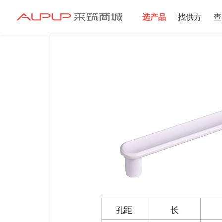
选产品
找供方
查
招募寻源
招募寻源
2025年双星村
注册资本100万
2024-12-16 发布 2
注册资本10万以
2024-06-20 发布 2