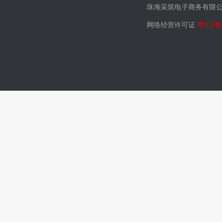
珠海采筑电子商务有限
网络经营许可证
粤ICP备