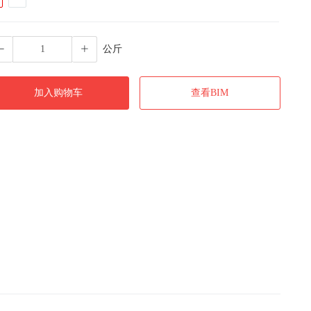
公斤
加入购物车
查看BIM