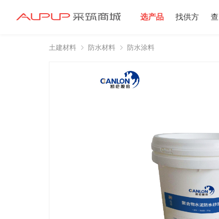
选产品
找供方
查
土建材料
防水材料
防水涂料
招募寻源
招募寻源
2025年双星村
注册资本100万
2024-12-16 发布 2
注册资本10万以
2024-06-20 发布 2