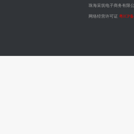
珠海采筑电子商务有限
网络经营许可证
粤ICP备