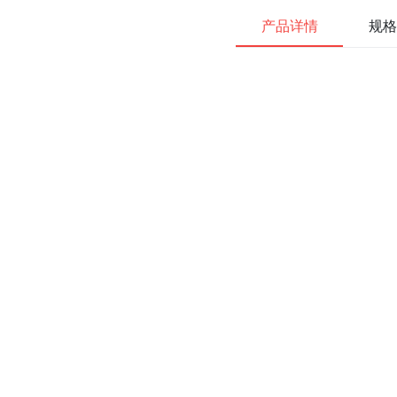
产品详情
规格