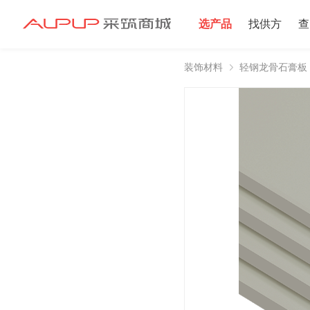
选产品
找供方
查
装饰材料
轻钢龙骨石膏板
招募寻源