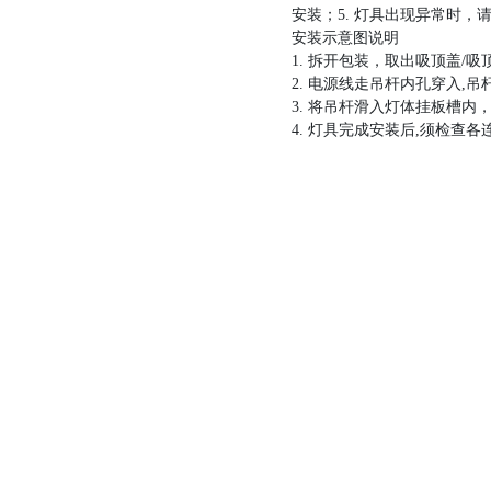
安装；5. 灯具出现异常时，请
安装示意图说明
1. 拆开包装，取出吸顶盖/
2. 电源线走吊杆内孔穿入
3. 将吊杆滑入灯体挂板槽内
4. 灯具完成安装后,须检查