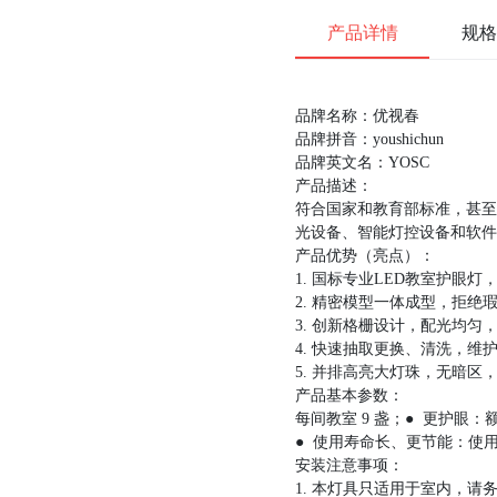
产品详情
规格
品牌名称：优视春
品牌拼音：youshichun
品牌英文名：YOSC
产品描述：
符合国家和教育部标准，甚至
光设备、智能灯控设备和软件
产品优势（亮点）：
1.
国标专业LED教室护眼灯
2.
精密模型一体成型，拒绝
3.
创新格栅设计，配光均匀，
4.
快速抽取更换、清洗，维
5.
并排高亮大灯珠，无暗区
产品基本参数：
每间教室 9 盏；● 更护眼
● 使用寿命长、更节能：使用寿
安装注意事项：
1. 本灯具只适用于室内，请