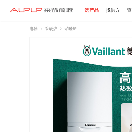
选产品
找供方
查
电器
采暖炉
采暖炉
招募寻源
招募寻源
2025年双星村
注册资本100万
2024-12-16 发布 2
注册资本10万以
2024-06-20 发布 2