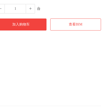
台
加入购物车
查看BIM