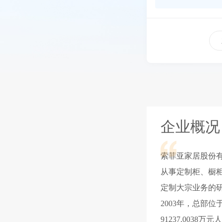
企业概况
索菲亚家居股份有
从事定制柜、橱
定制大宗业务的
2003年，总部
91237.003