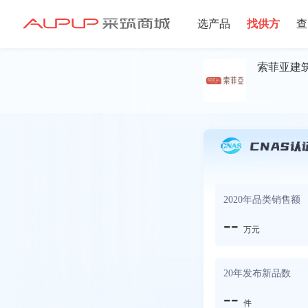
选产品
找供方
查
索菲亚建
招募寻源
2020年品类销售额
--
万元
20年发布新品数
--
件