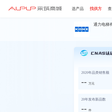
选产品
找供方
查
通力电梯
招募寻源
2020年品类销售额
--
万元
20年发布新品数
--
件