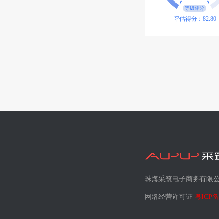
等级评分
评估得分：82.80
珠海采筑电子商务有限
网络经营许可证
粤ICP备