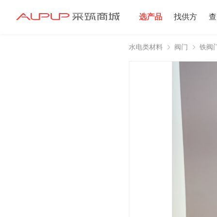
选产品
找供方
查
水电类材料
阀门
铁阀
招募寻源