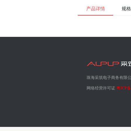
产品详情
规格
珠海采筑电子商务有限
网络经营许可证
粤ICP备